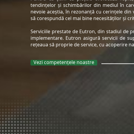
tendințelor și schimbărilor din mediul în car
nevoie aceștia, în rezonanță cu cerințele din 
să corespundă cel mai bine necesităților și crit
Serviciile prestate de Eutron, din stadiul de 
implementare. Eutron asigură servicii de supo
rețeaua să proprie de service, cu acoperire na
Vezi competențele noastre