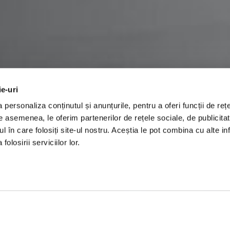
ie-uri
personaliza conținutul și anunțurile, pentru a oferi funcții de rețe
De asemenea, le oferim partenerilor de rețele sociale, de publicita
ul în care folosiți site-ul nostru. Aceștia le pot combina cu alte inf
olosirii serviciilor lor.