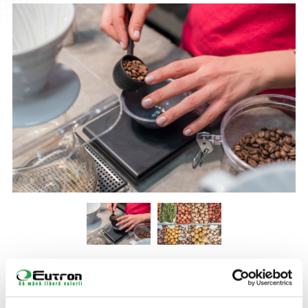
AVANTAJE
Cântarele comerciale furnizate de Eutron sunt certificate