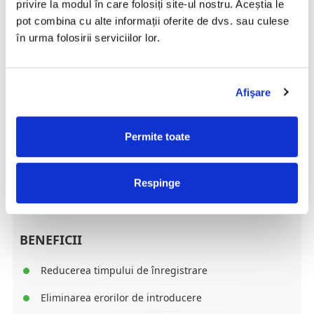
privire la modul în care folosiți site-ul nostru. Aceștia le
pot combina cu alte informații oferite de dvs. sau culese
în urma folosirii serviciilor lor.
Afişare
AVANTAJE
Permite toate
Asigurarea trasabilității vizitelor
Creșterea satisfacției vizitatorilor
Respinge
Digitalizarea operațiunii de înregistrare a vizitatorilor
BENEFICII
Reducerea timpului de înregistrare
Eliminarea erorilor de introducere