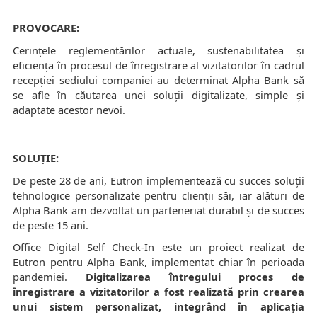
PROVOCARE:
Cerințele reglementărilor actuale, sustenabilitatea și
eficiența în procesul de înregistrare al vizitatorilor în cadrul
recepției sediului companiei au determinat Alpha Bank să
se afle în căutarea unei soluții digitalizate, simple și
adaptate acestor nevoi.
SOLUȚIE:
De peste 28 de ani, Eutron implementează cu succes soluții
tehnologice personalizate pentru clienții săi, iar alături de
Alpha Bank am dezvoltat un parteneriat durabil și de succes
de peste 15 ani.
Office Digital Self Check-In este un proiect realizat de
Eutron pentru Alpha Bank, implementat chiar în perioada
pandemiei.
Digitalizarea întregului proces de
înregistrare a vizitatorilor a fost realizată prin crearea
unui sistem personalizat, integrând în aplicația