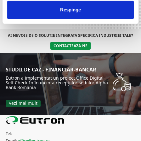
Servicii Publice
Financiar-Bancar
Respinge
AI NEVOIE DE O SOLUTIE INTEGRATA SPECIFICA INDUSTRIEI TALE?
CONTACTEAZA-NE
STUDII DE CAZ - FINANCIAR-BANCAR
Eutron a implementat un proiect Office Digital
Self Check-In în incinta recepțiilor sediilor Alpha
Bank România
Vezi mai mult
Tel:
Email:
office@eutron.ro