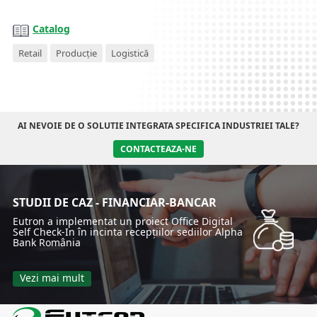
Catalog
Retail
Producție
Logistică
AI NEVOIE DE O SOLUTIE INTEGRATA SPECIFICA INDUSTRIEI TALE?
CONTACTEAZA-NE
STUDII DE CAZ - FINANCIAR-BANCAR
Eutron a implementat un proiect Office Digital
Self Check-In în incinta recepțiilor sediilor Alpha
Bank România
Vezi mai mult