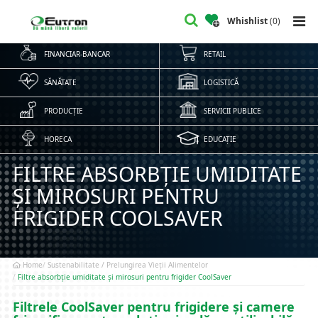
Whishlist
(
0
)
FINANCIAR-BANCAR
RETAIL
SĂNĂTATE
LOGISTICĂ
PRODUCȚIE
SERVICII PUBLICE
HORECA
EDUCAȚIE
FILTRE ABSORBȚIE UMIDITATE
ȘI MIROSURI PENTRU
FRIGIDER COOLSAVER
Home
Sustenabilitate / Prelungirea Vieții Alimentelor
Filtre absorbție umiditate și mirosuri pentru frigider CoolSaver
Filtrele CoolSaver pentru frigidere și camere