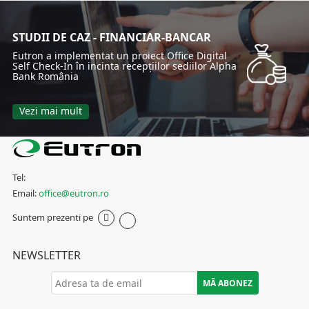
STUDII DE CAZ - FINANCIAR-BANCAR
Eutron a implementat un proiect Office Digital
Self Check-In în incinta recepțiilor sediilor Alpha
Bank România
Vezi mai mult
Tel:
Email:
office@eutron.ro
Suntem prezenti pe
NEWSLETTER