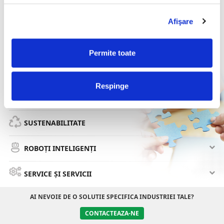
EXPERIENȚĂ VIZUALĂ
Afişare
PROCESE RETAIL
Permite toate
PROCESE DEPOZITE
Respinge
ILUMINARE
SUSTENABILITATE
ROBOȚI INTELIGENȚI
SERVICE ȘI SERVICII
AI NEVOIE DE O SOLUTIE SPECIFICA INDUSTRIEI TALE?
CONTACTEAZA-NE