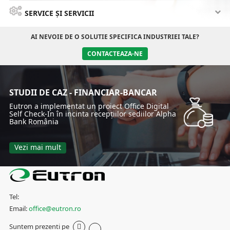
SERVICE ȘI SERVICII
AI NEVOIE DE O SOLUTIE SPECIFICA INDUSTRIEI TALE?
CONTACTEAZA-NE
STUDII DE CAZ - FINANCIAR-BANCAR
Eutron a implementat un proiect Office Digital
Self Check-In în incinta recepțiilor sediilor Alpha
Bank România
Vezi mai mult
Tel:
Email:
office@eutron.ro
Suntem prezenti pe