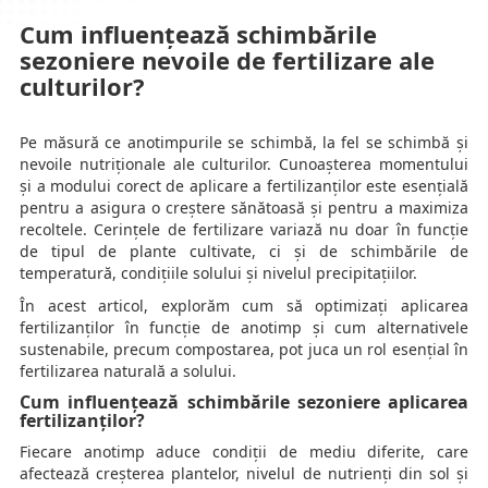
Cum influențează schimbările
sezoniere nevoile de fertilizare ale
culturilor?
Pe măsură ce anotimpurile se schimbă, la fel se schimbă și
nevoile nutriționale ale culturilor. Cunoașterea momentului
și a modului corect de aplicare a fertilizanților este esențială
pentru a asigura o creștere sănătoasă și pentru a maximiza
recoltele. Cerințele de fertilizare variază nu doar în funcție
de tipul de plante cultivate, ci și de schimbările de
temperatură, condițiile solului și nivelul precipitațiilor.
În acest articol, explorăm cum să optimizați aplicarea
fertilizanților în funcție de anotimp și cum alternativele
sustenabile, precum compostarea, pot juca un rol esențial în
fertilizarea naturală a solului.
Cum influențează schimbările sezoniere aplicarea
fertilizanților?
Fiecare anotimp aduce condiții de mediu diferite, care
afectează creșterea plantelor, nivelul de nutrienți din sol și