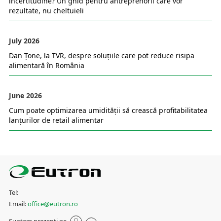
incertitudine? Un ghid pentru antreprenorii care vor
rezultate, nu cheltuieli
July 2026
Dan Țone, la TVR, despre soluțiile care pot reduce risipa
alimentară în România
June 2026
Cum poate optimizarea umidității să crească profitabilitatea
lanțurilor de retail alimentar
Tel:
Email:
office@eutron.ro
Suntem prezenti pe