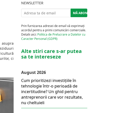
NEWSLETTER
Prin furnizarea adresei de email vă exprimați
acordul pentru a primi comunicări comerciale.
Detalii aici:
Politica de Prelucrare a Datelor cu
Caracter Personal (GDPR)
i asupra
reziduuri
Alte stiri care s-ar putea
icultură
sa te intereseze
rilor, ci
August 2026
Cum prioritizezi investițiile în
tehnologie într-o perioadă de
incertitudine? Un ghid pentru
antreprenorii care vor rezultate,
nu cheltuieli