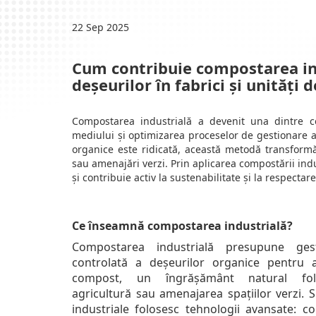
22 Sep 2025
Cum contribuie compostarea ind
deșeurilor în fabrici și unități 
Compostarea industrială a devenit una dintre c
mediului și optimizarea proceselor de gestionare a 
organice este ridicată, această metodă transformă
sau amenajări verzi. Prin aplicarea compostării indu
și contribuie activ la sustenabilitate și la respect
Ce înseamnă compostarea industrială?
Compostarea industrială presupune gest
controlată a deșeurilor organice pentru 
compost, un îngrășământ natural fol
agricultură sau amenajarea spațiilor verzi. 
industriale folosesc tehnologii avansate: co