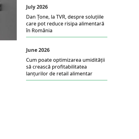
July 2026
Dan Țone, la TVR, despre soluțiile
care pot reduce risipa alimentară
în România
June 2026
Cum poate optimizarea umidității
să crească profitabilitatea
lanțurilor de retail alimentar