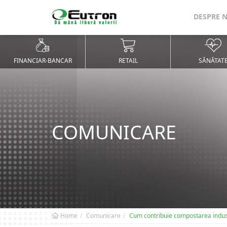
DESPRE 
FINANCIAR-BANCAR
RETAIL
SĂNĂTAT
COMUNICARE
Home
Comunicare
Cum contribuie compostarea industri