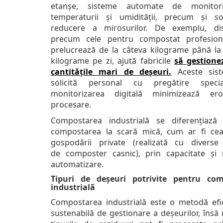
etanșe, sisteme automate de monitor
temperaturii și umidității, precum și so
reducere a mirosurilor. De exemplu, dis
precum cele pentru compostat profesion
prelucrează de la câteva kilograme până la
kilograme pe zi, ajută fabricile
să gestione
cantitățile mari de deșeuri.
Aceste sis
solicită personal cu pregătire specia
monitorizarea digitală minimizează ero
procesare.
Compostarea industrială se diferențiază
compostarea la scară mică, cum ar fi ce
gospodării private (realizată cu divers
de composter casnic), prin capacitate și 
automatizare.
Tipuri de deșeuri potrivite pentru com
industrială
Compostarea industrială este o metodă efic
sustenabilă de gestionare a deșeurilor, însă