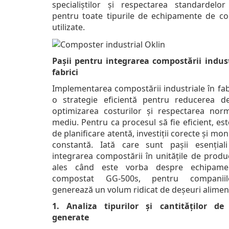
specialiștilor și respectarea standardelor
pentru toate tipurile de echipamente de c
utilizate.
Pașii pentru integrarea compostării indust
fabrici
Implementarea compostării industriale în fab
o strategie eficientă pentru reducerea deș
optimizarea costurilor și respectarea nor
mediu. Pentru ca procesul să fie eficient, es
de planificare atentă, investiții corecte și mon
constantă. Iată care sunt pașii esențial
integrarea compostării în unitățile de produ
ales când este vorba despre echipame
compostat GG-500s, pentru companii
generează un volum ridicat de deșeuri alimen
1. Analiza tipurilor și cantităților de
generate