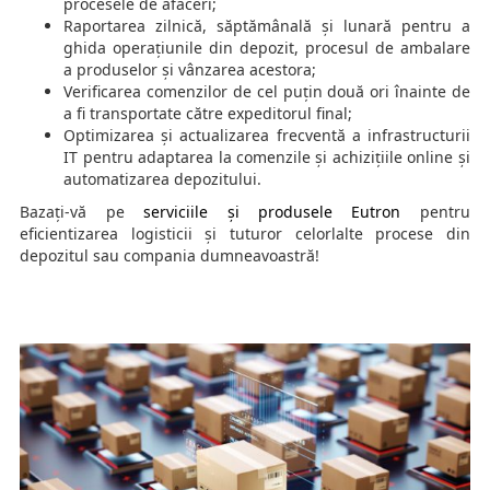
procesele de afaceri;
Raportarea zilnică, săptămânală și lunară pentru a
ghida operațiunile din depozit, procesul de ambalare
a produselor și vânzarea acestora;
Verificarea comenzilor de cel puțin două ori înainte de
a fi transportate către expeditorul final;
Optimizarea și actualizarea frecventă a infrastructurii
IT pentru adaptarea la comenzile și achizițiile online și
automatizarea depozitului.
Bazați-vă pe
serviciile și produsele Eutron
pentru
eficientizarea logisticii și tuturor celorlalte procese din
depozitul sau compania dumneavoastră!