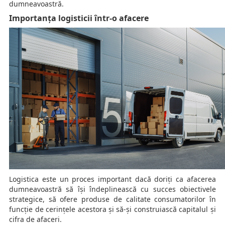
dumneavoastră.
Importanța logisticii într-o afacere
Logistica este un proces important dacă doriți ca afacerea
dumneavoastră să își îndeplinească cu succes obiectivele
strategice, să ofere produse de calitate consumatorilor în
funcție de cerințele acestora și să-și construiască capitalul și
cifra de afaceri.