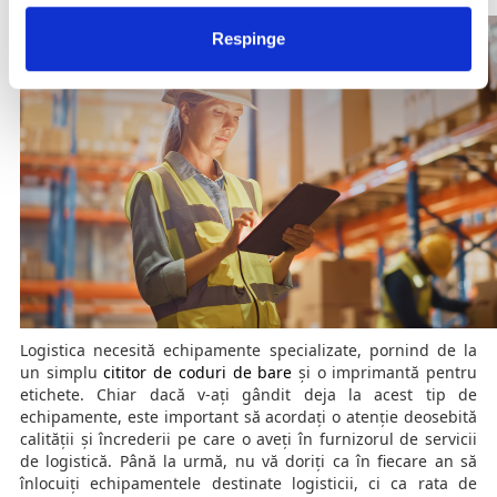
Respinge
Logistica necesită echipamente specializate, pornind de la
un simplu
cititor de coduri de bare
și o imprimantă pentru
etichete. Chiar dacă v-ați gândit deja la acest tip de
echipamente, este important să acordați o atenție deosebită
calității și încrederii pe care o aveți în furnizorul de servicii
de logistică. Până la urmă, nu vă doriți ca în fiecare an să
înlocuiți echipamentele destinate logisticii, ci ca rata de