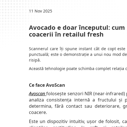
11 Nov 2025
Avocado e doar începutul: cum 
coacerii în retailul fresh
Scannerul care îți spune instant cât de copt este
punctuală; este o demonstrație a unui nou mod de
risipă.
Această tehnologie poate schimba complet relația c
Ce face AvoScan
Avoscan
folosește senzori NIR (near-infrared)
analiza consistența internă a fructului și 
determina, fără contact sau deteriorare, g
coacere.
Este un dispozitiv intuitiv, ușor de folosit, c