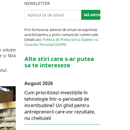
NEWSLETTER
Prin furnizarea adresei de email vă exprimați
acordul pentru a primi comunicări comerciale.
Detalii aici:
Politica de Prelucrare a Datelor cu
Caracter Personal (GDPR)
 soluție
e și fără
Alte stiri care s-ar putea
sa te intereseze
tul.
August 2026
Cum prioritizezi investițiile în
tehnologie într-o perioadă de
incertitudine? Un ghid pentru
antreprenorii care vor rezultate,
nu cheltuieli