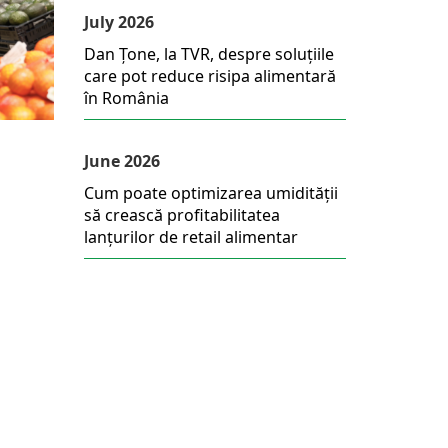
July 2026
Dan Țone, la TVR, despre soluțiile
care pot reduce risipa alimentară
în România
June 2026
Cum poate optimizarea umidității
să crească profitabilitatea
lanțurilor de retail alimentar