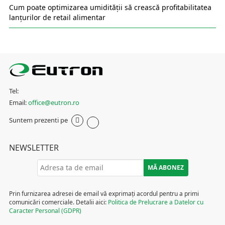
Cum poate optimizarea umidității să crească profitabilitatea
lanțurilor de retail alimentar
Tel:
Email:
office@eutron.ro
Suntem prezenti pe
NEWSLETTER
Prin furnizarea adresei de email vă exprimați acordul pentru a primi
comunicări comerciale. Detalii aici:
Politica de Prelucrare a Datelor cu
Caracter Personal (GDPR)