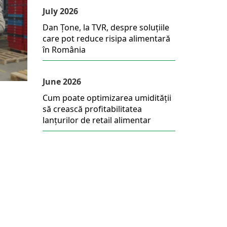
July 2026
Dan Țone, la TVR, despre soluțiile
care pot reduce risipa alimentară
în România
June 2026
Cum poate optimizarea umidității
să crească profitabilitatea
lanțurilor de retail alimentar