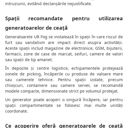
intruziunii, evitând declanșările nejustificate.
Spații recomandate pentru utilizarea
generatoarelor de ceață
Generatoarele UR Fog se instalează în spații în care riscul de
furt sau vandalism are impact direct asupra activității.
Aceste spații includ magazine de electronice, GSM, bijuterii,
farmacii, zone de case de marcat, seifuri, camere de valori
sau spații de tip amanet.
În depozite și centre logistice, echipamentele protejează
zonele de picking, încăperile cu produse de valoare mare
sau camerele tehnice. Pentru spații izolate, precum
chioșcuri, containere sau camere server, se recomandă
modele compacte, dimensionate strict pe volumul protejat.
Un generator poate acoperi o singură încăpere, iar pentru
spații compartimentate se folosesc mai multe unități
coordonate.
Ce acoperire oferă generatoarele de ceață