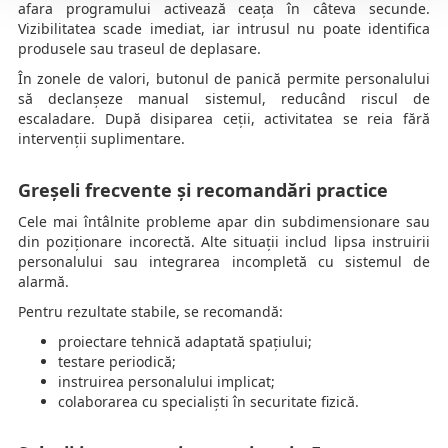
afara programului activează ceața în câteva secunde.
Vizibilitatea scade imediat, iar intrusul nu poate identifica
produsele sau traseul de deplasare.
În zonele de valori, butonul de panică permite personalului
să declanșeze manual sistemul, reducând riscul de
escaladare. După disiparea ceții, activitatea se reia fără
intervenții suplimentare.
Greșeli frecvente și recomandări practice
Cele mai întâlnite probleme apar din subdimensionare sau
din poziționare incorectă. Alte situații includ lipsa instruirii
personalului sau integrarea incompletă cu sistemul de
alarmă.
Pentru rezultate stabile, se recomandă:
proiectare tehnică adaptată spațiului;
testare periodică;
instruirea personalului implicat;
colaborarea cu specialiști în securitate fizică.