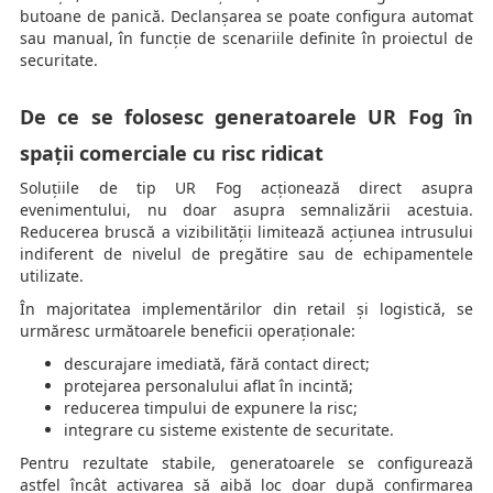
butoane de panică. Declanșarea se poate configura automat
sau manual, în funcție de scenariile definite în proiectul de
securitate.
De ce se folosesc generatoarele UR Fog în
spații comerciale cu risc ridicat
Soluțiile de tip UR Fog acționează direct asupra
evenimentului, nu doar asupra semnalizării acestuia.
Reducerea bruscă a vizibilității limitează acțiunea intrusului
indiferent de nivelul de pregătire sau de echipamentele
utilizate.
În majoritatea implementărilor din retail și logistică, se
urmăresc următoarele beneficii operaționale:
descurajare imediată, fără contact direct;
protejarea personalului aflat în incintă;
reducerea timpului de expunere la risc;
integrare cu sisteme existente de securitate.
Pentru rezultate stabile, generatoarele se configurează
astfel încât activarea să aibă loc doar după confirmarea