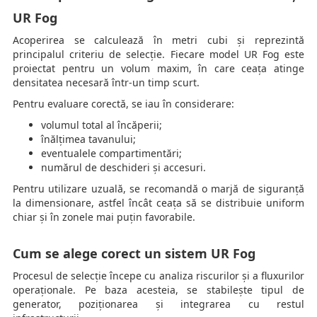
UR Fog
Acoperirea se calculează în metri cubi și reprezintă
principalul criteriu de selecție. Fiecare model UR Fog este
proiectat pentru un volum maxim, în care ceața atinge
densitatea necesară într-un timp scurt.
Pentru evaluare corectă, se iau în considerare:
volumul total al încăperii;
înălțimea tavanului;
eventualele compartimentări;
numărul de deschideri și accesuri.
Pentru utilizare uzuală, se recomandă o marjă de siguranță
la dimensionare, astfel încât ceața să se distribuie uniform
chiar și în zonele mai puțin favorabile.
Cum se alege corect un sistem UR Fog
Procesul de selecție începe cu analiza riscurilor și a fluxurilor
operaționale. Pe baza acesteia, se stabilește tipul de
generator, poziționarea și integrarea cu restul