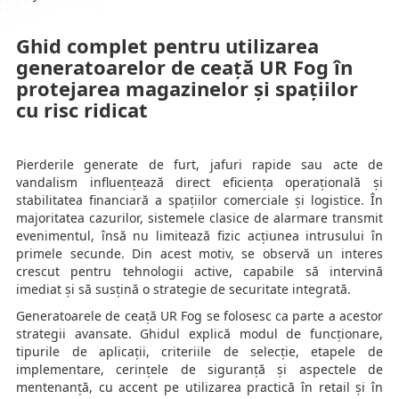
Ghid complet pentru utilizarea
generatoarelor de ceață UR Fog în
protejarea magazinelor și spațiilor
cu risc ridicat
Pierderile generate de furt, jafuri rapide sau acte de
vandalism influențează direct eficiența operațională și
stabilitatea financiară a spațiilor comerciale și logistice. În
majoritatea cazurilor, sistemele clasice de alarmare transmit
evenimentul, însă nu limitează fizic acțiunea intrusului în
primele secunde. Din acest motiv, se observă un interes
crescut pentru tehnologii active, capabile să intervină
imediat și să susțină o strategie de securitate integrată.
Generatoarele de ceață UR Fog se folosesc ca parte a acestor
strategii avansate. Ghidul explică modul de funcționare,
tipurile de aplicații, criteriile de selecție, etapele de
implementare, cerințele de siguranță și aspectele de
mentenanță, cu accent pe utilizarea practică în retail și în