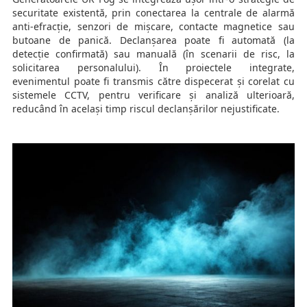
securitate existentă, prin conectarea la centrale de alarmă
anti-efracție, senzori de mișcare, contacte magnetice sau
butoane de panică. Declanșarea poate fi automată (la
detecție confirmată) sau manuală (în scenarii de risc, la
solicitarea personalului). În proiectele integrate,
evenimentul poate fi transmis către dispecerat și corelat cu
sistemele CCTV, pentru verificare și analiză ulterioară,
reducând în același timp riscul declanșărilor nejustificate.