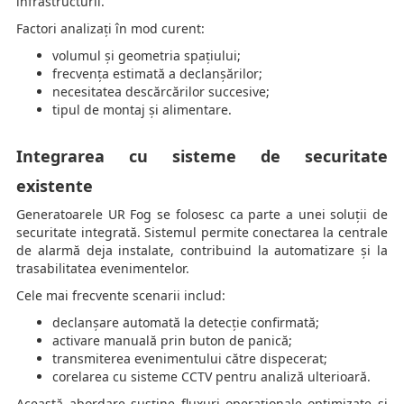
infrastructurii.
Factori analizați în mod curent:
volumul și geometria spațiului;
frecvența estimată a declanșărilor;
necesitatea descărcărilor succesive;
tipul de montaj și alimentare.
Integrarea cu sisteme de securitate
existente
Generatoarele UR Fog se folosesc ca parte a unei soluții de
securitate integrată. Sistemul permite conectarea la centrale
de alarmă deja instalate, contribuind la automatizare și la
trasabilitatea evenimentelor.
Cele mai frecvente scenarii includ:
declanșare automată la detecție confirmată;
activare manuală prin buton de panică;
transmiterea evenimentului către dispecerat;
corelarea cu sisteme CCTV pentru analiză ulterioară.
Această abordare susține fluxuri operaționale optimizate și