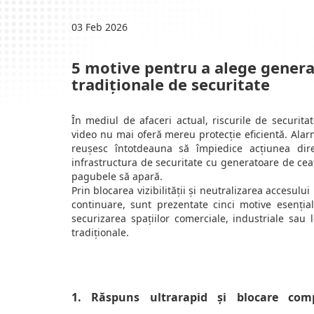
03 Feb 2026
5 motive pentru a alege generat
tradiționale de securitate
În mediul de afaceri actual, riscurile de securit
video nu mai oferă mereu protecție eficientă. Ala
reușesc întotdeauna să împiedice acțiunea dir
infrastructura de securitate cu generatoare de ceaț
pagubele să apară.
Prin blocarea vizibilității și neutralizarea accesulu
continuare, sunt prezentate cinci motive esenți
securizarea spațiilor comerciale, industriale sau 
tradiționale.
1. Răspuns ultrarapid și blocare com