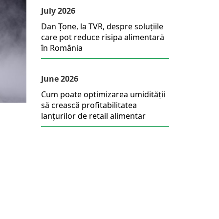
July 2026
Dan Țone, la TVR, despre soluțiile
care pot reduce risipa alimentară
în România
June 2026
Cum poate optimizarea umidității
să crească profitabilitatea
lanțurilor de retail alimentar