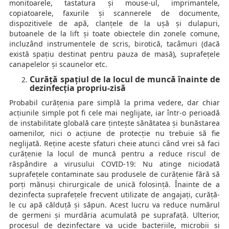
monitoarele, tastatura și mouse-ul, imprimantele,
copiatoarele, faxurile și scannerele de documente,
dispozitivele de apă, clanțele de la ușă și dulapuri,
butoanele de la lift și toate obiectele din zonele comune,
incluzând instrumentele de scris, birotică, tacâmuri (dacă
există spațiu destinat pentru pauza de masă), suprafețele
canapelelor și scaunelor etc.
Curăță spațiul de la locul de muncă înainte de
dezinfecția propriu-zisă
Probabil curățenia pare simplă la prima vedere, dar chiar
acțiunile simple pot fi cele mai neglijate, iar într-o perioadă
de instabilitate globală care țintește sănătatea și bunăstarea
oamenilor, nici o acțiune de protecție nu trebuie să fie
neglijată. Reține aceste sfaturi cheie atunci când vrei să faci
curățenie la locul de muncă pentru a reduce riscul de
răspândire a virusului COVID-19: Nu atinge niciodată
suprafețele contaminate sau produsele de curățenie fără să
porți mănuși chirurgicale de unică folosință. Înainte de a
dezinfecta suprafețele frecvent utilizate de angajați, curăță-
le cu apă călduță și săpun. Acest lucru va reduce numărul
de germeni și murdăria acumulată pe suprafață. Ulterior,
procesul de dezinfectare va ucide bacteriile, microbii și