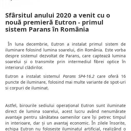
Sfârsitul anului 2020 a venit cu o
nouă premieră Eutron - primul
sistem Parans în România
În luna decembrie, Eutron a instalat primul sistem de
iluminare folosind lumina soarelui, din România. Este vorba
despre sistemul dezvoltat de Parans, care captează lumina
soarelui și o transmite prin intermediul fibrei optice în
interiorul clădirilor.
Eutron a instalat sistemul
Parans SP4-16.2
care oferă 16
puncte de iluminare, folosind mai multe variante de spot-uri
si corpuri de iluminat.
Astfel, birourile sediului operațional Eutron sunt iluminate
direct de lumina soarelui, acest lucru având nenumărate
avantaje pentru sănătatea oamenilor care își petrec timpul
in interioare, dar și un avantaj economic. În zilele însorite,
echipa Eutron nu foloseste iluminatul artificial, realizând o