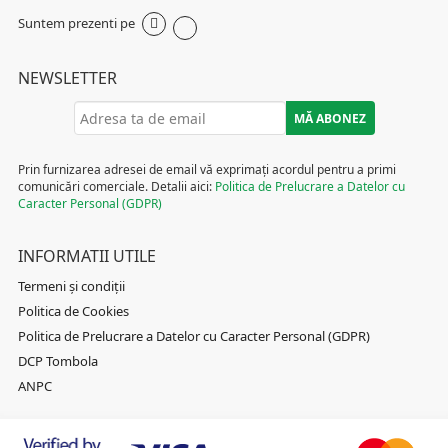
June 2026
Cum poate optimizarea umidității să crească profitabilitatea
lanțurilor de retail alimentar
Tel:
Email:
office@eutron.ro
Suntem prezenti pe
NEWSLETTER
Prin furnizarea adresei de email vă exprimați acordul pentru a primi