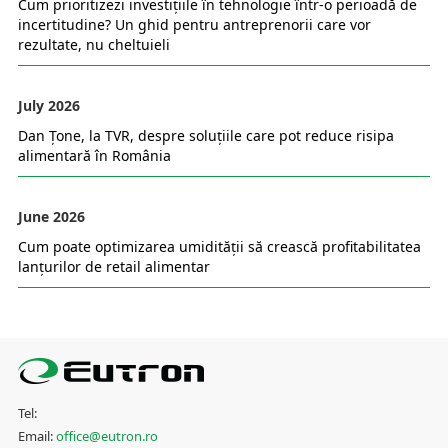
Alte stiri care s-ar putea sa te intereseze
August 2026
Cum prioritizezi investițiile în tehnologie într-o perioadă de
incertitudine? Un ghid pentru antreprenorii care vor
rezultate, nu cheltuieli
July 2026
Dan Țone, la TVR, despre soluțiile care pot reduce risipa
alimentară în România