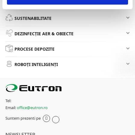
PROCESE RETAIL
SUSTENABILITATE
DEZINFECȚIE AER & OBIECTE
PROCESE DEPOZITE
ROBOȚI INTELIGENȚI
Tel:
Email:
office@eutron.ro
Suntem prezenti pe
NEWSLETTER