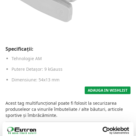
Specificații:
Tehnologie AM
Putere Detașor: 9 kGauss
Dimensiune: 54x13 mm
ADAUGA IN WISHLIST
Acest tag multifuncțional poate fi folosit la securizarea
produseleor ca vinurile îmbuteliate / alte băuturi, articole
sportive și îmbrăcăminte.
AI NEVOIE DE O SOLUTIE SPECIFICA INDUSTRIEI TALE?