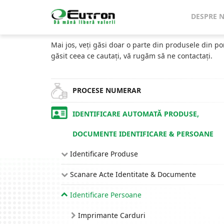
Home
Catalog
DESPRE 
CATALOG
Mai jos, veți găsi doar o parte din produsele din po
găsit ceea ce cautați, vă rugăm să ne contactați.
PROCESE NUMERAR
IDENTIFICARE AUTOMATĂ PRODUSE,
DOCUMENTE IDENTIFICARE & PERSOANE
Identificare Produse
Scanare Acte Identitate & Documente
Identificare Persoane
Imprimante Carduri