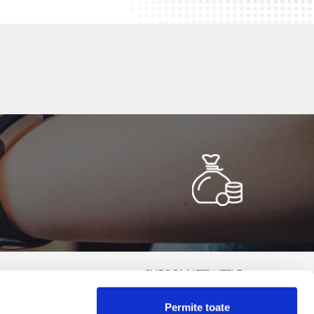
INFORMATII UTILE
Termeni și condiții
Permite toate
Politica de Cookies