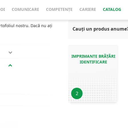
NOI
COMUNICARE
COMPETENȚE
CARIERE
CATALOG
rtofoliul nostru. Dacă nu ați
Cauți un produs anume
IMPRIMANTE BRĂȚĂRI
IDENTIFICARE
2