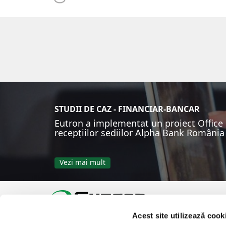
STUDII DE CAZ - FINANCIAR-BANCAR
Eutron a implementat un proiect Office D
recepțiilor sediilor Alpha Bank România
Vezi mai mult
Acest site utilizează cook
Tel: