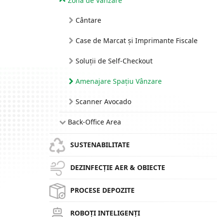
Zona de Vânzare
Cântare
Case de Marcat și Imprimante Fiscale
Soluții de Self-Checkout
Amenajare Spațiu Vânzare
Scanner Avocado
Back-Office Area
SUSTENABILITATE
DEZINFECȚIE AER & OBIECTE
PROCESE DEPOZITE
ROBOȚI INTELIGENȚI