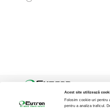
Acest site utilizează cook
Tel:
Email:
office@eutron.ro
Folosim cookie-uri pentru a 
Suntem prezenti pe
pentru a analiza traficul. 