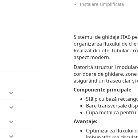
Instalare simplificată
Sistemul de ghidaje ITAB pe
organizarea fluxului de clien
Realizat din oțel tubular cro
aspect modern.
Datorită structurii modulare
coridoare de ghidare, zone 
asigurând un traseu clar și 
Componente principale
Stâlp cu bază rectan
Bare transversale dis
Cupă metalică pentru 
Avantaje:
Optimizarea fluxului de
îmbunătățirea circulaț