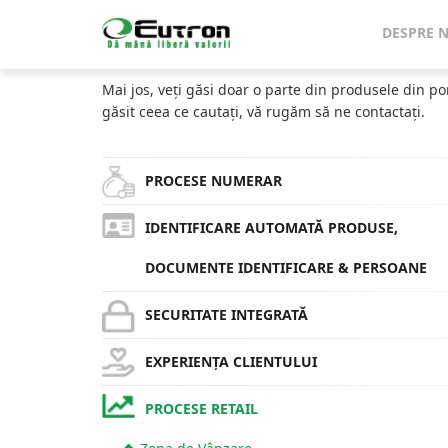
Home
Catalog
Ghidaje, Pereți de Separare & Protecții 
DESPRE 
CATALOG
Mai jos, veți găsi doar o parte din produsele din po
găsit ceea ce cautați, vă rugăm să ne contactați.
PROCESE NUMERAR
IDENTIFICARE AUTOMATĂ PRODUSE,
DOCUMENTE IDENTIFICARE & PERSOANE
SECURITATE INTEGRATĂ
EXPERIENȚA CLIENTULUI
PROCESE RETAIL