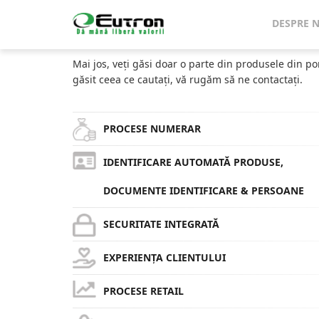
Home
Catalog
Sistem Măsurare Automată Dimensiuni
DESPRE 
CATALOG
Mai jos, veți găsi doar o parte din produsele din po
găsit ceea ce cautați, vă rugăm să ne contactați.
PROCESE NUMERAR
IDENTIFICARE AUTOMATĂ PRODUSE,
DOCUMENTE IDENTIFICARE & PERSOANE
SECURITATE INTEGRATĂ
EXPERIENȚA CLIENTULUI
PROCESE RETAIL