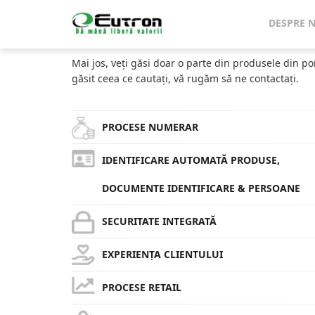
Home
Catalog
Sisteme Măsurare Automată Articole 
DESPRE 
CATALOG
Mai jos, veți găsi doar o parte din produsele din po
găsit ceea ce cautați, vă rugăm să ne contactați.
PROCESE NUMERAR
IDENTIFICARE AUTOMATĂ PRODUSE,
DOCUMENTE IDENTIFICARE & PERSOANE
SECURITATE INTEGRATĂ
EXPERIENȚA CLIENTULUI
PROCESE RETAIL