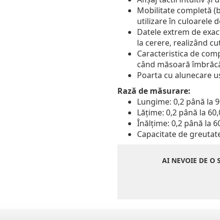
Mobilitate completă (b
utilizare în culoarele 
Datele extrem de exac
la cerere, realizând cut
Caracteristica de com
când măsoară îmbrăc
Poarta cu alunecare uș
Rază de măsurare:
Lungime: 0,2 până la 
Lățime: 0,2 până la 60
Înălțime: 0,2 până la 6
Capacitate de greutate
AI NEVOIE DE O 