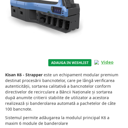
Video
ADAUGA IN WISHLIST
Kisan K6 - Strapper
este un echipament modular premium
destinat procesării bancnotelor, care pe lângă verificarea
autenticității, sortarea calitativă a bancnotelor conform
directivelor de recirculare a Băncii Naționale și sortarea
după anumite critierii stabilite de utilizator a acestora
realizează și banderolarea automată a pachetelor de câte
100 bancnote.
Sistemul permite adăugarea la modulul principal K6 a
maxim 6 module de banderolare