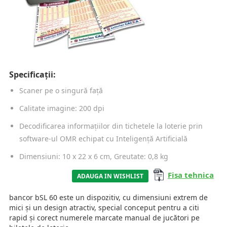
Specificații:
Scaner pe o singură față
Calitate imagine: 200 dpi
Decodificarea informațiilor din tichetele la loterie prin
software-ul OMR echipat cu Inteligență Artificială
Dimensiuni: 10 x 22 x 6 cm, Greutate: 0,8 kg
Fisa tehnica
ADAUGA IN WISHLIST
bancor bSL 60 este un dispozitiv, cu dimensiuni extrem de
mici și un design atractiv, special conceput pentru a citi
rapid și corect numerele marcate manual de jucători pe