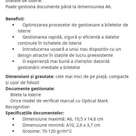
biletele de loterie.
Poate gestiona documente până la dimensiunea A6.
Beneficii:
Optimizarea proceselor de gestionare a biletelor de
loterie
Gestionarea rapidă, sigură și eficientă a datelor
conținute în tichetele de loterie
Introducerea ușoară a unui nou dispozitiv cu un
design atractiv în stațiile de lucru preexistente
O experiență mai bună a clienților datorită
gestionării imediate a biletelor
Dimensiuni și greutate:
cele mai mici de pe piață, compacte
și ușor de folosit
Documente gestionate:
Bilete la loterie
Orice model de verificat marcat cu Optical Mark
Recognition
Specificațiile documentelor:
Dimensiune maximă: A6, 10,5 x 14,6 cm
Dimensiune minimă: A10, 2,6 x 3,7 cm
Grosime: 70-120 gr/m^2