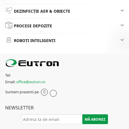
DEZINFECȚIE AER & OBIECTE
PROCESE DEPOZITE
ROBOȚI INTELIGENȚI
Tel:
Email:
office@eutron.ro
Suntem prezenti pe
NEWSLETTER