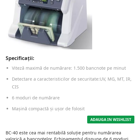
Specificații:
Viteză maximă de numărare: 1.500 bancnote pe minut
Detectare a caracteristicilor de securitate:UV, MG, MT, IR,
CIS
6 moduri de numărare
Mașină compactă și ușor de folosit
ADAUGA IN WISHLIST
BC-40 este cea mai rentabilă soluție pentru numărarea
valorică a bancnotelor. Echipamentul dispune de 6 moduri