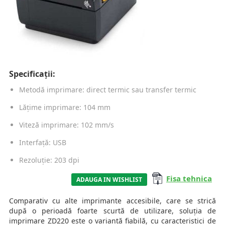
Specificații:
Metodă imprimare: direct termic sau transfer termic
Lățime imprimare: 104 mm
Viteză imprimare: 102 mm/s
Interfață: USB
Rezoluție: 203 dpi
Fisa tehnica
ADAUGA IN WISHLIST
Comparativ cu alte imprimante accesibile, care se strică
după o perioadă foarte scurtă de utilizare, soluția de
imprimare ZD220 este o variantă fiabilă, cu caracteristici de