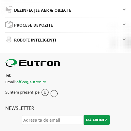
DEZINFECȚIE AER & OBIECTE
PROCESE DEPOZITE
ROBOȚI INTELIGENȚI
Tel:
Email:
office@eutron.ro
Suntem prezenti pe
NEWSLETTER