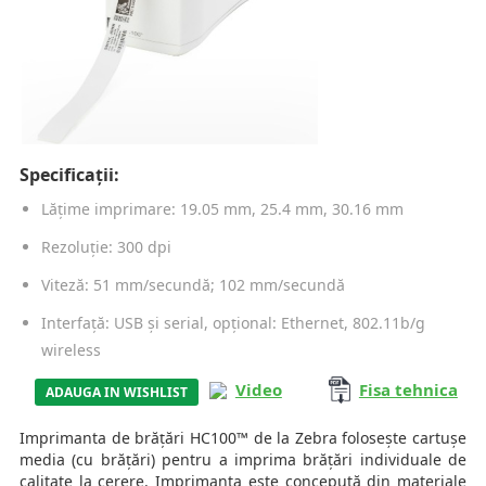
Specificații:
Lățime imprimare: 19.05 mm, 25.4 mm, 30.16 mm
Rezoluție: 300 dpi
Viteză: 51 mm/secundă; 102 mm/secundă
Interfață: USB și serial, opțional: Ethernet, 802.11b/g
wireless
Video
Fisa tehnica
ADAUGA IN WISHLIST
Imprimanta de brățări HC100™ de la Zebra folosește cartușe
media (cu brățări) pentru a imprima brățări individuale de
calitate la cerere. Imprimanta este concepută din materiale