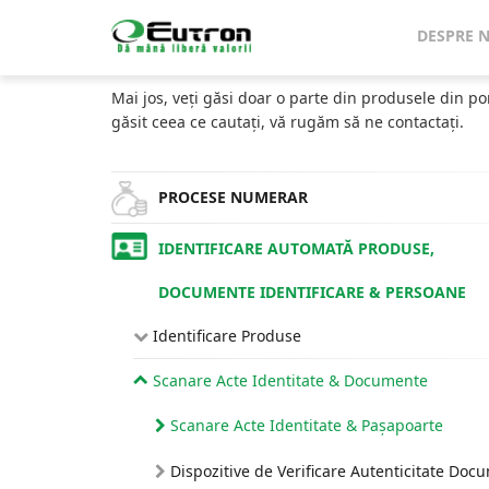
Home
Catalog
Scanere Acte Identitate & Pașapoarte
DESPRE 
CATALOG
Mai jos, veți găsi doar o parte din produsele din po
găsit ceea ce cautați, vă rugăm să ne contactați.
PROCESE NUMERAR
IDENTIFICARE AUTOMATĂ PRODUSE,
DOCUMENTE IDENTIFICARE & PERSOANE
Identificare Produse
Scanare Acte Identitate & Documente
Scanare Acte Identitate & Pașapoarte
Dispozitive de Verificare Autenticitate Doc