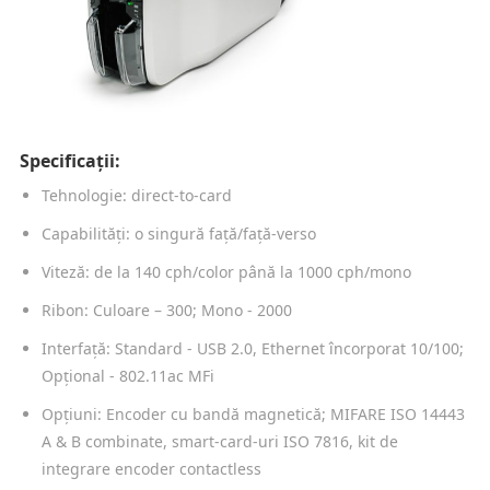
Specificații:
Tehnologie: direct-to-card
Capabilități: o singură față/față-verso
Viteză: de la 140 cph/color până la 1000 cph/mono
Ribon: Culoare – 300; Mono - 2000
Interfață: Standard - USB 2.0, Ethernet încorporat 10/100;
Opțional - 802.11ac MFi
Opțiuni: Encoder cu bandă magnetică; MIFARE ISO 14443
A & B combinate, smart-card-uri ISO 7816, kit de
integrare encoder contactless